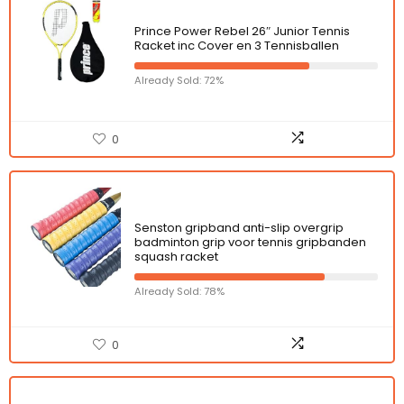
Prince Power Rebel 26″ Junior Tennis
Racket inc Cover en 3 Tennisballen
Already Sold: 72%
0
Senston gripband anti-slip overgrip
badminton grip voor tennis gripbanden
squash racket
Already Sold: 78%
0