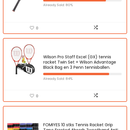
Already Sold: 80%
0
Wilson Pro Staff Excel (GX) tennis
racket Twin Set + Wilson Advantage
Black Bag en 3 Penn tennisballen.
Already Sold: 84%
0
FOMIYES 10 stks Tennis Racket Grip