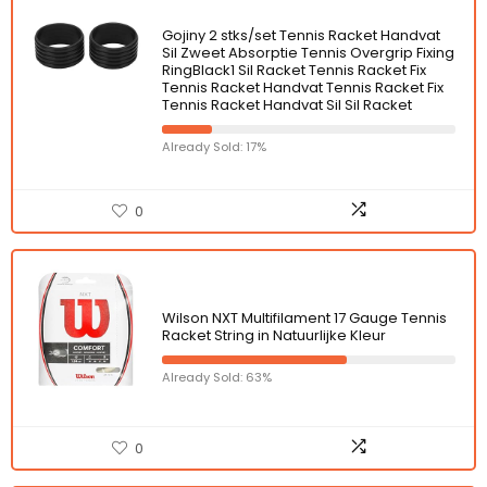
Gojiny 2 stks/set Tennis Racket Handvat
Sil Zweet Absorptie Tennis Overgrip Fixing
RingBlack1 Sil Racket Tennis Racket Fix
Tennis Racket Handvat Tennis Racket Fix
Tennis Racket Handvat Sil Sil Racket
Already Sold: 17%
0
Wilson NXT Multifilament 17 Gauge Tennis
Racket String in Natuurlijke Kleur
Already Sold: 63%
0