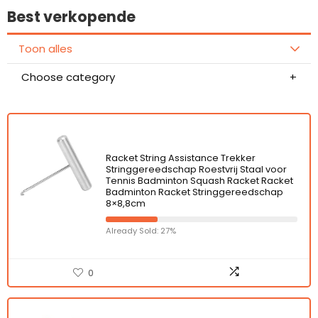
Best verkopende
Toon alles
Choose category
Racket String Assistance Trekker
Stringgereedschap Roestvrij Staal voor
Tennis Badminton Squash Racket Racket
Badminton Racket Stringgereedschap
8×8,8cm
Already Sold: 27%
0