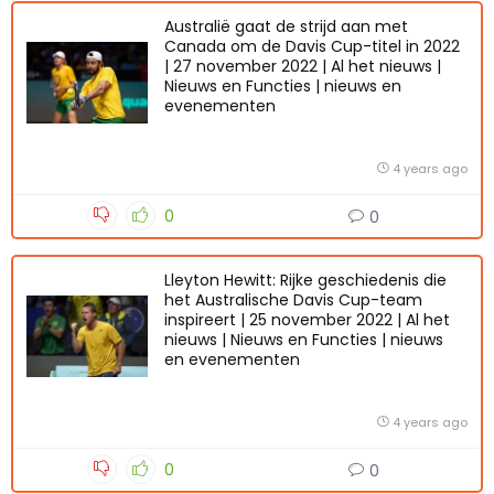
Australië gaat de strijd aan met
Canada om de Davis Cup-titel in 2022
| 27 november 2022 | Al het nieuws |
Nieuws en Functies | nieuws en
evenementen
4 years ago
0
0
Lleyton Hewitt: Rijke geschiedenis die
het Australische Davis Cup-team
inspireert | 25 november 2022 | Al het
nieuws | Nieuws en Functies | nieuws
en evenementen
4 years ago
0
0