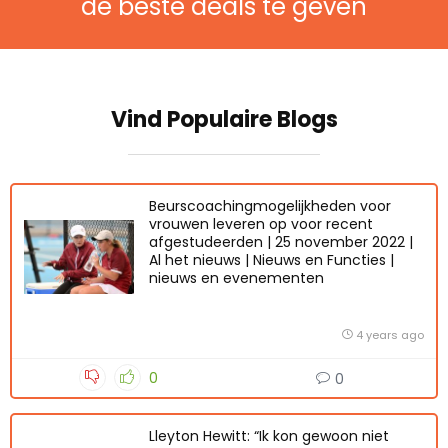
de beste deals te geven
Vind Populaire Blogs
Beurscoachingmogelijkheden voor
vrouwen leveren op voor recent
afgestudeerden | 25 november 2022 |
Al het nieuws | Nieuws en Functies |
nieuws en evenementen
4 years ago
0
0
Lleyton Hewitt: “Ik kon gewoon niet