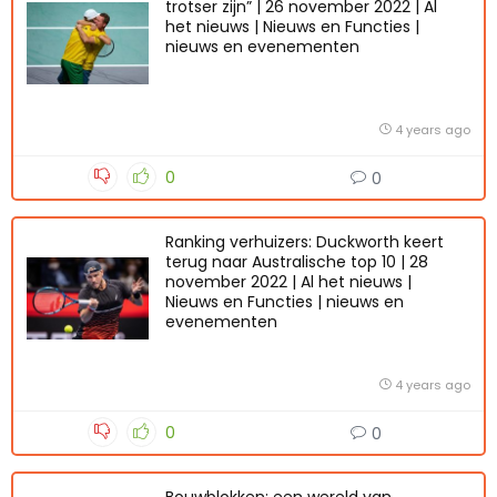
trotser zijn” | 26 november 2022 | Al
het nieuws | Nieuws en Functies |
nieuws en evenementen
4 years ago
0
0
Ranking verhuizers: Duckworth keert
terug naar Australische top 10 | 28
november 2022 | Al het nieuws |
Nieuws en Functies | nieuws en
evenementen
4 years ago
0
0