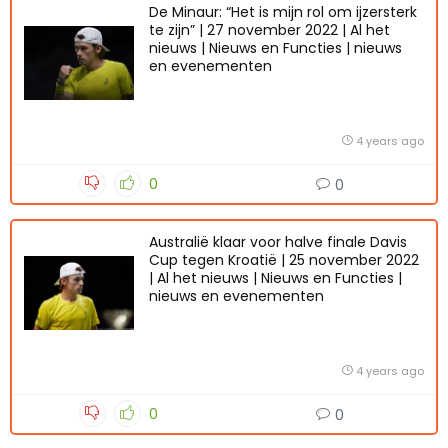
De Minaur: “Het is mijn rol om ijzersterk
te zijn” | 27 november 2022 | Al het
nieuws | Nieuws en Functies | nieuws
en evenementen
4 years ago
0
0
Australië klaar voor halve finale Davis
Cup tegen Kroatië | 25 november 2022
| Al het nieuws | Nieuws en Functies |
nieuws en evenementen
4 years ago
0
0