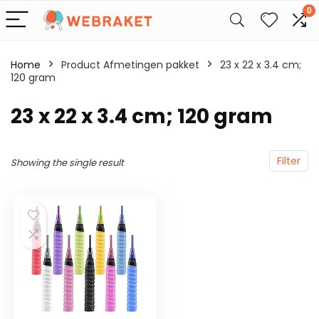
0
Home
Product Afmetingen pakket
‎23 x 22 x 3.4 cm;
120 gram
‎23 x 22 x 3.4 cm; 120 gram
Filter
Showing the single result