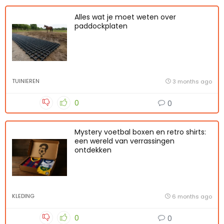
Alles wat je moet weten over
paddockplaten
TUINIEREN
3 months ago
0
0
Mystery voetbal boxen en retro shirts:
een wereld van verrassingen
ontdekken
KLEDING
6 months ago
0
0