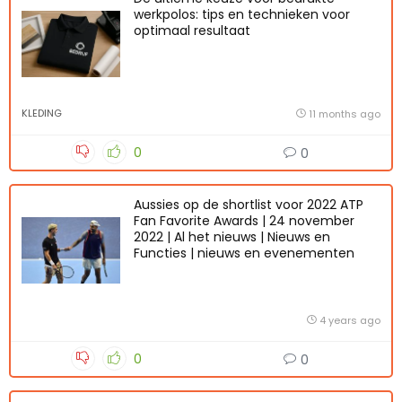
werkpolos: tips en technieken voor
optimaal resultaat
KLEDING
11 months ago
0
0
Aussies op de shortlist voor 2022 ATP
Fan Favorite Awards | 24 november
2022 | Al het nieuws | Nieuws en
Functies | nieuws en evenementen
4 years ago
0
0