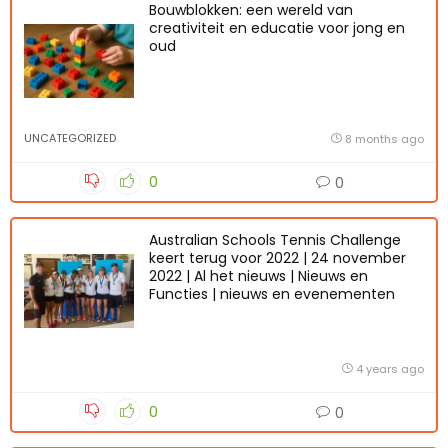
Bouwblokken: een wereld van
creativiteit en educatie voor jong en
oud
UNCATEGORIZED
8 months ago
0
0
Australian Schools Tennis Challenge
keert terug voor 2022 | 24 november
2022 | Al het nieuws | Nieuws en
Functies | nieuws en evenementen
4 years ago
0
0