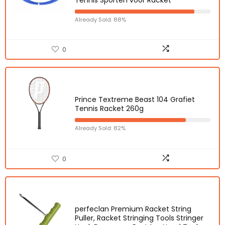
Tennis Sporten voor Racket
Already Sold: 88%
0
Prince Textreme Beast 104 Grafiet
Tennis Racket 260g
Already Sold: 82%
0
perfeclan Premium Racket String
Puller, Racket Stringing Tools Stringer