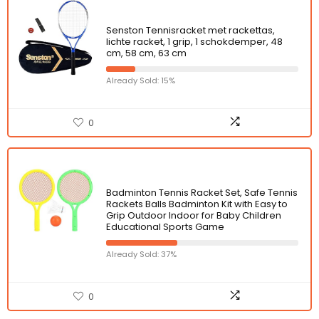
Senston Tennisracket met rackettas,
lichte racket, 1 grip, 1 schokdemper, 48
cm, 58 cm, 63 cm
Already Sold: 15%
0
Badminton Tennis Racket Set, Safe Tennis
Rackets Balls Badminton Kit with Easy to
Grip Outdoor Indoor for Baby Children
Educational Sports Game
Already Sold: 37%
0