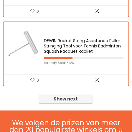
0
DEWIN Racket String Assistance Puller
Stringing Tool voor Tennis Badminton
Squash Racquet Racket
Already Sold: 36%
0
Show next
We volgen de prijzen van meer
dan 20 populairste winkels om u