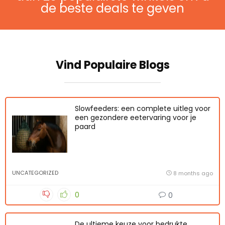
de beste deals te geven
Vind Populaire Blogs
Slowfeeders: een complete uitleg voor
een gezondere eetervaring voor je
paard
UNCATEGORIZED
8 months ago
0
0
De ultieme keuze voor bedrukte