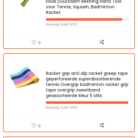
Hook Duurzaam Restring Hand Tool
voor Tennis, Squash, Badminton
Racket
Already Sold: 92%
0
Racket grip anti slip racket greep tape
geperforeerde superabsorberende
tennis Overgrip badminton racket grip
tape overgrip zweetband
geassorteerde kleur 5 stks
Already Sold: 99%
0