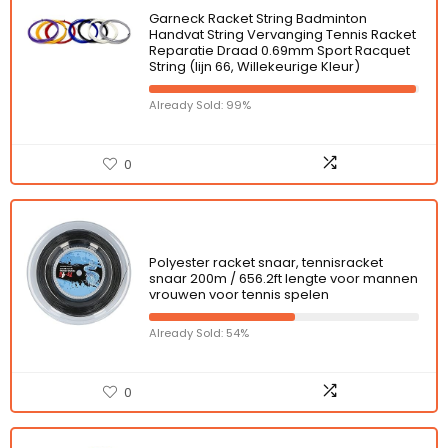
Garneck Racket String Badminton
Handvat String Vervanging Tennis Racket
Reparatie Draad 0.69mm Sport Racquet
String (lijn 66, Willekeurige Kleur)
Already Sold: 99%
0
Polyester racket snaar, tennisracket
snaar 200m / 656.2ft lengte voor mannen
vrouwen voor tennis spelen
Already Sold: 54%
0