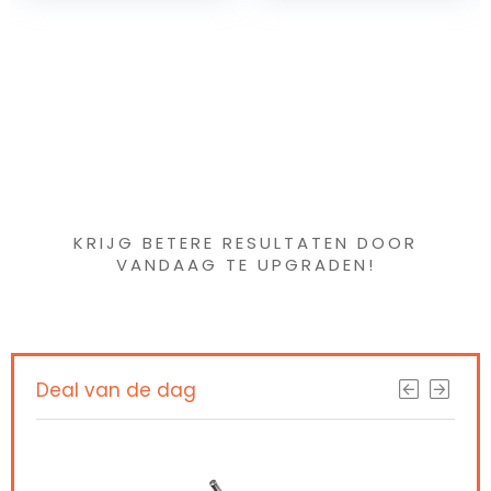
beschikbaar)
Iets interessants
gevonden ?
KRIJG BETERE RESULTATEN DOOR
VANDAAG TE UPGRADEN!
Deal van de dag