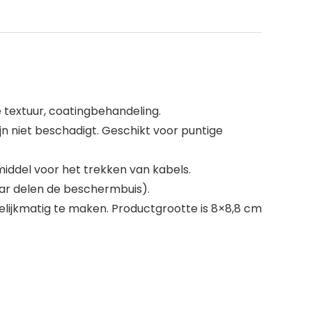
e textuur, coatingbehandeling.
n niet beschadigt. Geschikt voor puntige
middel voor het trekken van kabels.
aar delen de beschermbuis).
gelijkmatig te maken. Productgrootte is 8×8,8 cm