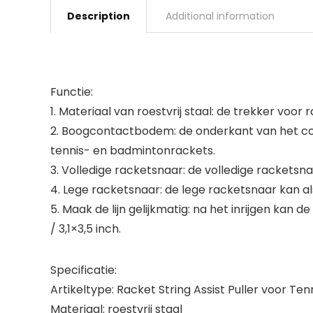
Description
Additional information
Functie:
1. Materiaal van roestvrij staal: de trekker voo
2. Boogcontactbodem: de onderkant van het cont
tennis- en badmintonrackets.
3. Volledige racketsnaar: de volledige rackets
4. Lege racketsnaar: de lege racketsnaar kan a
5. Maak de lijn gelijkmatig: na het inrijgen ka
/ 3,1×3,5 inch.
Specificatie:
Artikeltype: Racket String Assist Puller voor T
Materiaal: roestvrij staal