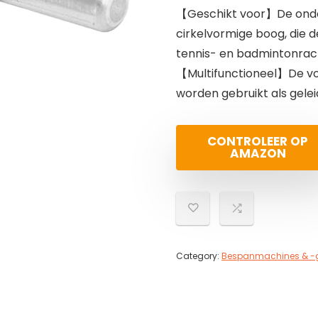
【Geschikt voor】De onde
cirkelvormige boog, die d
tennis- en badmintonrac
【Multifunctioneel】De vo
worden gebruikt als gele
CONTROLEER OP
AMAZON
Category:
Bespanmachines & -g