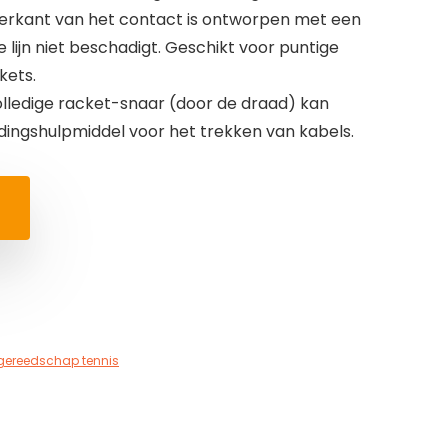
rkant van het contact is ontworpen met een
e lijn niet beschadigt. Geschikt voor puntige
kets.
lledige racket-snaar (door de draad) kan
idingshulpmiddel voor het trekken van kabels.
ereedschap tennis