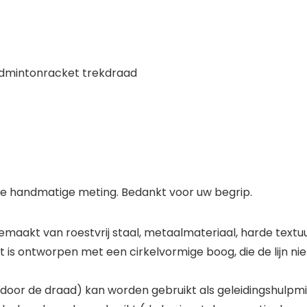
admintonracket trekdraad
e handmatige meting. Bedankt voor uw begrip.
aakt van roestvrij staal, metaalmateriaal, harde textuu
 ontworpen met een cirkelvormige boog, die de lijn niet
oor de draad) kan worden gebruikt als geleidingshulpmi