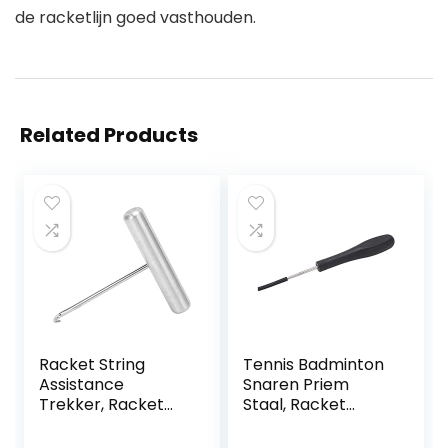
de racketlijn goed vasthouden.
Related Products
Racket String
Tennis Badminton
Assistance
Snaren Priem
Trekker, Racket
Staal, Racket
String Assistance
Snaren Rechte
Trekker
Priem Tennis,