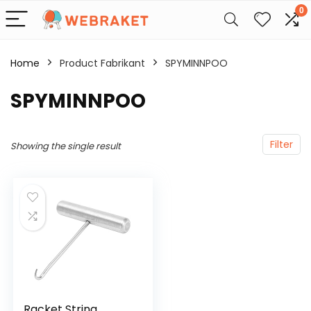
0
Home
Product Fabrikant
‎SPYMINNPOO
‎SPYMINNPOO
Filter
Showing the single result
Racket String