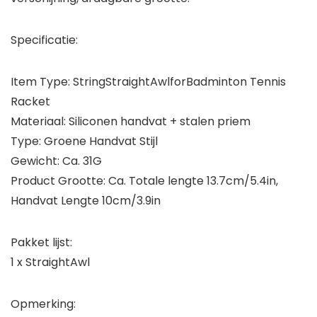
Specificatie:
Item Type: StringStraightAwlforBadminton Tennis
Racket
Materiaal: Siliconen handvat + stalen priem
Type: Groene Handvat Stijl
Gewicht: Ca. 31G
Product Grootte: Ca. Totale lengte 13.7cm/5.4in,
Handvat Lengte 10cm/3.9in
Pakket lijst:
1 x StraightAwl
Opmerking: