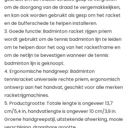
om de doorgang van de draad te vergemakkelijken,
en kan ook worden gebruikt als gesp om het racket
en de bufferschede te helpen installeren.
3. Goede functie: Badminton racket rijgen priem
wordt gebruikt om de tennis badminton lijn te leiden
om te helpen door het oog van het racketframe en
om de netlijn te bevestigen wanneer de tennis
badminton lijn is geknoopt.
4. Ergonomische handgreep: Badminton
tennisracket universele rechte priem, ergonomisch
ontwerp aan het handvat, geschikt voor alle merken
racketrijgmachines.
5. Productgrootte: Totale lengte is ongeveer 13,7
cm/5,4 in, handvatlengte is ongeveer 10 cm/3,9 in.
Groene handgreepstijl, uitstekende afwerking, mooie
verschijning, draagbare grootte.