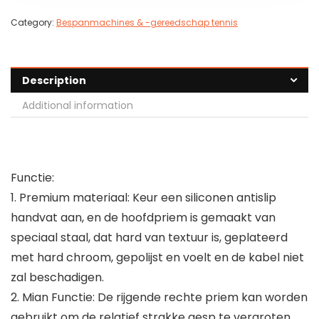
Category:
Bespanmachines & -gereedschap tennis
Description
Additional information
Functie:
1. Premium materiaal: Keur een siliconen antislip
handvat aan, en de hoofdpriem is gemaakt van
speciaal staal, dat hard van textuur is, geplateerd
met hard chroom, gepolijst en voelt en de kabel niet
zal beschadigen.
2. Mian Functie: De rijgende rechte priem kan worden
gebruikt om de relatief strakke gesp te vergroten