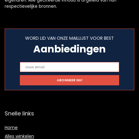
eigenaren. Alle geciteerde inhoud is afgeleid van hun
respectievelijke bronnen.
WORD LID VAN ONZE MAILLIJST VOOR BEST
Aanbiedingen
Snelle links
Home
Alles winkelen