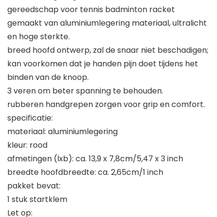
gereedschap voor tennis badminton racket
gemaakt van aluminiumlegering materiaal, ultralicht
en hoge sterkte.
breed hoofd ontwerp, zal de snaar niet beschadigen;
kan voorkomen dat je handen pijn doet tijdens het
binden van de knoop.
3 veren om beter spanning te behouden.
rubberen handgrepen zorgen voor grip en comfort.
specificatie:
materiaal: aluminiumlegering
kleur: rood
afmetingen (lxb): ca. 13,9 x 7,8cm/5,47 x 3 inch
breedte hoofdbreedte: ca. 2,65cm/1 inch
pakket bevat:
1 stuk startklem
Let op: