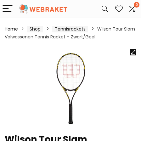
0
Home
Shop
Tennisrackets
Wilson Tour Slam
Volwassenen Tennis Racket – Zwart/Geel
Wilson Tour Slam