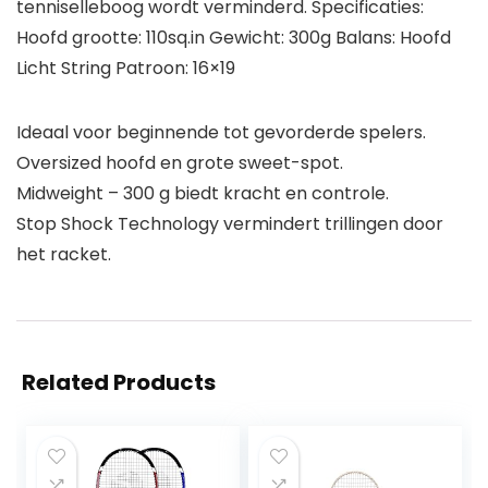
tenniselleboog wordt verminderd. Specificaties:
Hoofd grootte: 110sq.in Gewicht: 300g Balans: Hoofd
Licht String Patroon: 16×19
Ideaal voor beginnende tot gevorderde spelers.
Oversized hoofd en grote sweet-spot.
Midweight – 300 g biedt kracht en controle.
Stop Shock Technology vermindert trillingen door
het racket.
Related Products