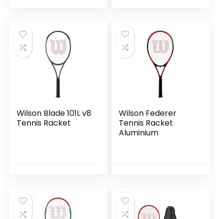
met 3ballen, 2
grepen, 2
trillingsdempers
Wilson Blade 101L v8
Wilson Federer
Tennis Racket
Tennis Racket
Aluminium