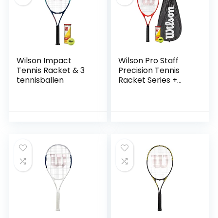
Wilson Impact
Wilson Pro Staff
Tennis Racket & 3
Precision Tennis
tennisballen
Racket Series +
Performance
Cover & 3
Championship
Tennis Ballen