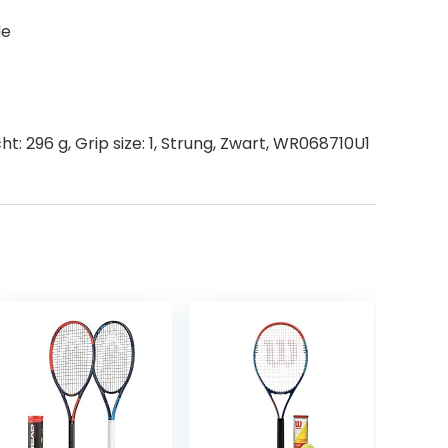
le
: 296 g, Grip size: 1, Strung, Zwart, WR068710U1