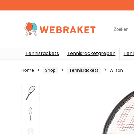
Search
for:
Tennisrackets
Tennisracketgrepen
Ten
Home
Shop
Tennisrackets
Wilson