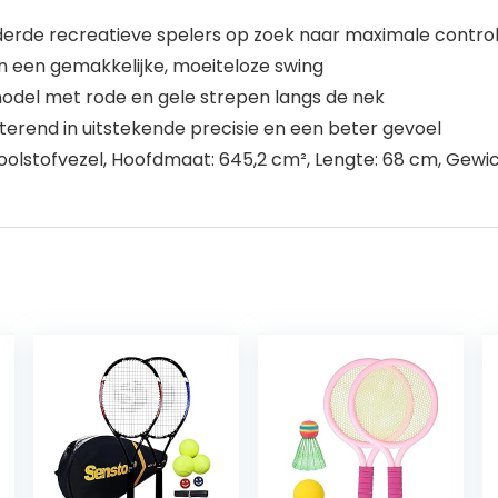
derde recreatieve spelers op zoek naar maximale contro
 een gemakkelijke, moeiteloze swing
-model met rode en gele strepen langs de nek
terend in uitstekende precisie en een beter gevoel
oolstofvezel, Hoofdmaat: 645,2 cm², Lengte: 68 cm, Gewicht