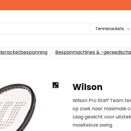
Tennisrackets
nisracketbespanning
Bespanmachines & -gereedscha
Wilson
Wilson Pro Staff Team te
op zoek naar maximale c
Laag gewicht voor uitst
moeiteloze swing