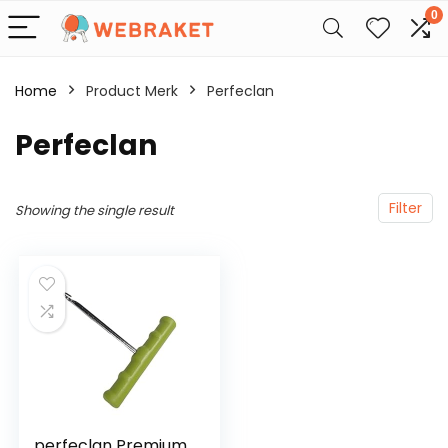
0
Home
Product Merk
‎Perfeclan
‎Perfeclan
Filter
Showing the single result
perfeclan Premium