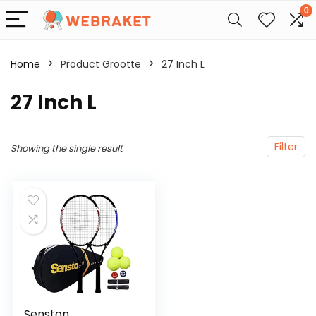
0
Home
Product Grootte
‎27 Inch L
‎27 Inch L
Filter
Showing the single result
Senston