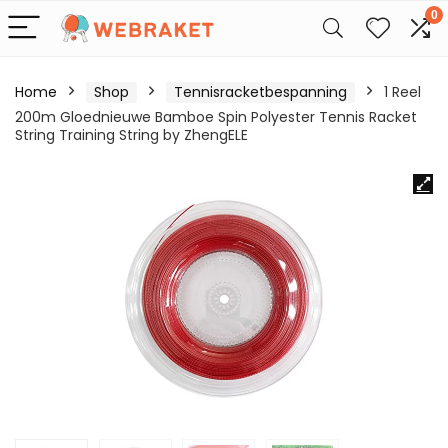
0
Home
Shop
Tennisracketbespanning
1 Reel
200m Gloednieuwe Bamboe Spin Polyester Tennis Racket
String Training String by ZhengELE