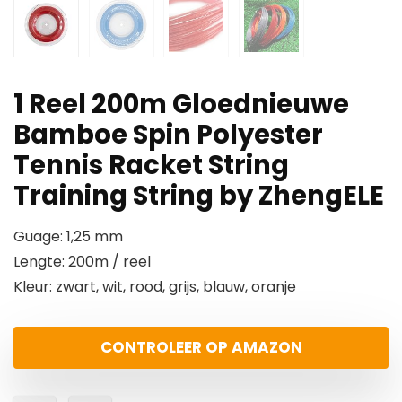
1 Reel 200m Gloednieuwe
Bamboe Spin Polyester
Tennis Racket String
Training String by ZhengELE
Guage: 1,25 mm
Lengte: 200m / reel
Kleur: zwart, wit, rood, grijs, blauw, oranje
CONTROLEER OP AMAZON