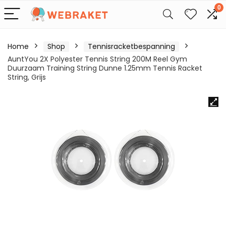
0
Home
Shop
Tennisracketbespanning
AuntYou 2X Polyester Tennis String 200M Reel Gym
Duurzaam Training String Dunne 1.25mm Tennis Racket
String, Grijs