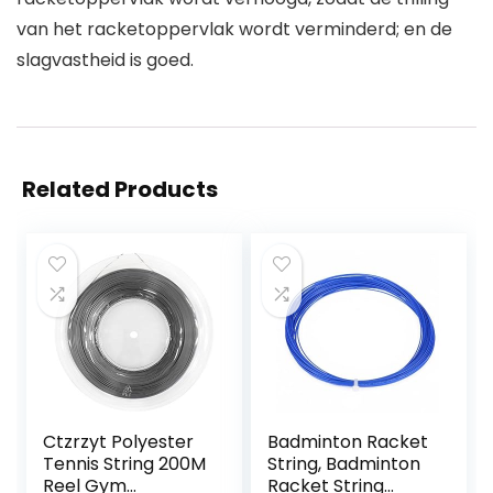
van het racketoppervlak wordt verminderd; en de
slagvastheid is goed.
Related Products
Ctzrzyt Polyester
Badminton Racket
Tennis String 200M
String, Badminton
Reel Gym
Racket String