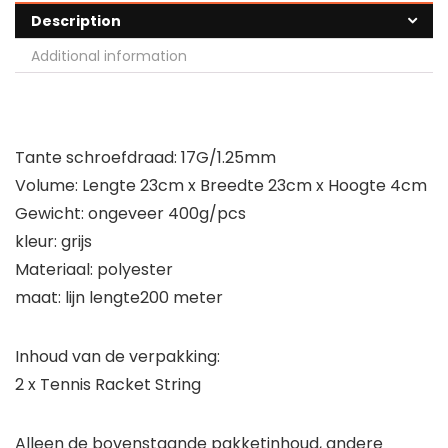
Description
Additional information
Tante schroefdraad: 17G/1.25mm
Volume: Lengte 23cm x Breedte 23cm x Hoogte 4cm
Gewicht: ongeveer 400g/pcs
kleur: grijs
Materiaal: polyester
maat: lijn lengte200 meter
Inhoud van de verpakking:
2 x Tennis Racket String
Alleen de bovenstaande pakketinhoud, andere