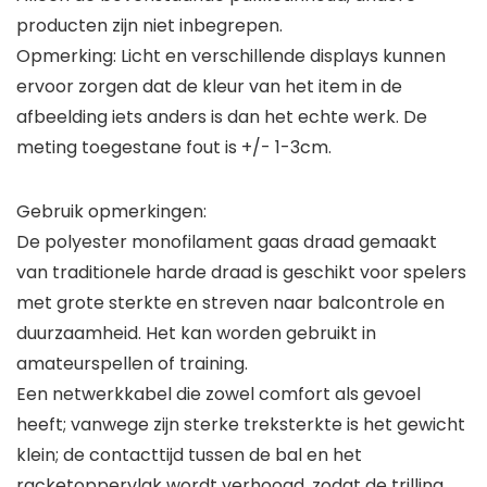
producten zijn niet inbegrepen.
Opmerking: Licht en verschillende displays kunnen
ervoor zorgen dat de kleur van het item in de
afbeelding iets anders is dan het echte werk. De
meting toegestane fout is +/- 1-3cm.
Gebruik opmerkingen:
De polyester monofilament gaas draad gemaakt
van traditionele harde draad is geschikt voor spelers
met grote sterkte en streven naar balcontrole en
duurzaamheid. Het kan worden gebruikt in
amateurspellen of training.
Een netwerkkabel die zowel comfort als gevoel
heeft; vanwege zijn sterke treksterkte is het gewicht
klein; de contacttijd tussen de bal en het
racketoppervlak wordt verhoogd, zodat de trilling