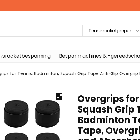
Tennisracketgrepen
nisracketbespanning
Bespanmachines & -gereedscha
rips for Tennis, Badminton, Squash Grip Tape Anti-Slip Overgrip
Overgrips fo
Squash Grip 
Badminton Te
Tape, Overgri