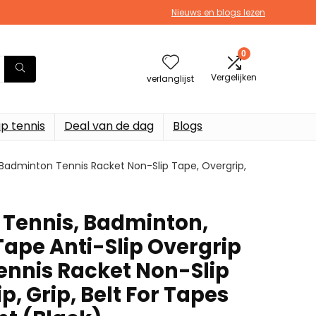
Nieuws en blogs lezen
0
Vergelijken
verlanglijst
p tennis
Deal van de dag
Blogs
 Badminton Tennis Racket Non-Slip Tape, Overgrip,
r Tennis, Badminton,
Tape Anti-Slip Overgrip
nnis Racket Non-Slip
p, Grip, Belt For Tapes