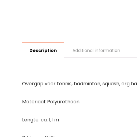
Description
Additional information
Overgrip voor tennis, badminton, squash, erg ha
Materiaal: Polyurethaan
Lengte: ca. 1,1 m