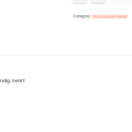
Category:
Tennisracketgrepen
ndig, zwart