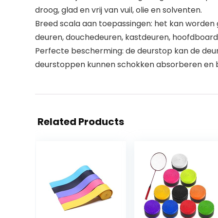
droog, glad en vrij van vuil, olie en solventen.
Breed scala aan toepassingen: het kan worden g
deuren, douchedeuren, kastdeuren, hoofdboards,
Perfecte bescherming: de deurstop kan de deu
deurstoppen kunnen schokken absorberen en b
Related Products