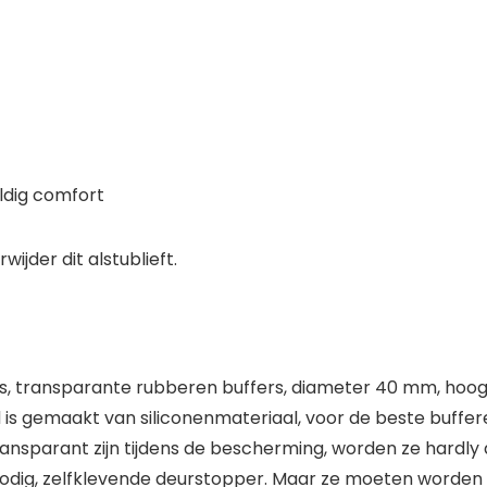
ldig comfort
jder dit alstublieft.
ers, transparante rubberen buffers, diameter 40 mm, hoo
 is gemaakt van siliconenmateriaal, voor de beste buffer
ransparant zijn tijdens de bescherming, worden ze hardl
odig, zelfklevende deurstopper. Maar ze moeten worden 