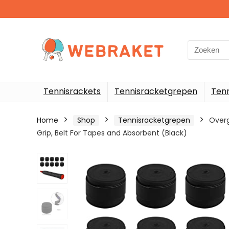
Search
for:
Tennisrackets
Tennisracketgrepen
Ten
Home
Shop
Tennisracketgrepen
Overg
Grip, Belt For Tapes and Absorbent (Black)