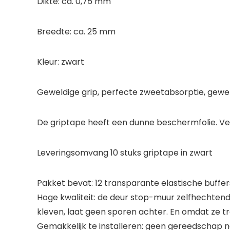
Dikte: ca. 0,75 mm
Breedte: ca. 25 mm
Kleur: zwart
Geweldige grip, perfecte zweetabsorptie, gewe
De griptape heeft een dunne beschermfolie. Verwi
Leveringsomvang 10 stuks griptape in zwart
Pakket bevat: 12 transparante elastische buff
Hoge kwaliteit: de deur stop-muur zelfhechtend
kleven, laat geen sporen achter. En omdat ze t
Gemakkelijk te installeren: geen gereedschap n