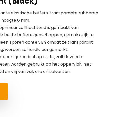
t (Black)
rante elastische buffers, transparante rubberen
, hoogte 8 mm.
stop-muur zelfhechtend is gemaakt van
 de beste buffereigenschappen, gemakkelijk te
t geen sporen achter. En omdat ze transparant
ing, worden ze hardly aangemerkt.
en: geen gereedschap nodig, zelfklevende
ten worden gebruikt op het oppervlak, niet-
 en vrij van vuil, olie en solventen.