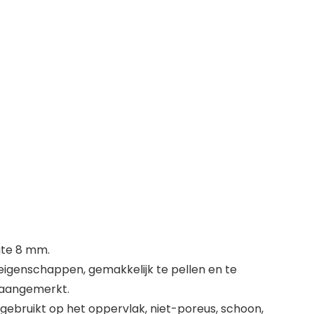
gte 8 mm.
eigenschappen, gemakkelijk te pellen en te
y aangemerkt.
gebruikt op het oppervlak, niet-poreus, schoon,