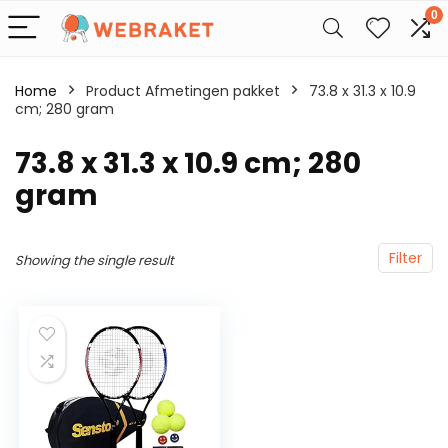
0
Home
Product Afmetingen pakket
‎73.8 x 31.3 x 10.9
cm; 280 gram
‎73.8 x 31.3 x 10.9 cm; 280
gram
Filter
Showing the single result