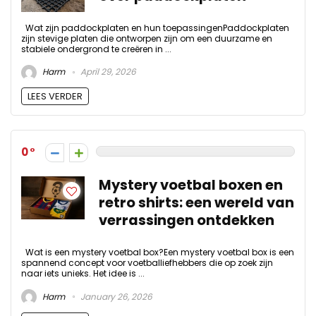
Wat zijn paddockplaten en hun toepassingenPaddockplaten
zijn stevige platen die ontworpen zijn om een duurzame en
stabiele ondergrond te creëren in ...
Harm
April 29, 2026
LEES VERDER
0
Mystery voetbal boxen en
retro shirts: een wereld van
verrassingen ontdekken
Wat is een mystery voetbal box?Een mystery voetbal box is een
spannend concept voor voetballiefhebbers die op zoek zijn
naar iets unieks. Het idee is ...
Harm
January 26, 2026