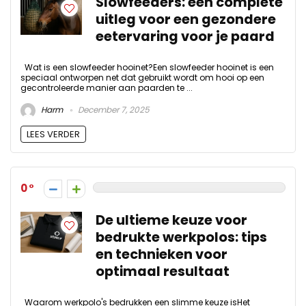
Slowfeeders: een complete
uitleg voor een gezondere
eetervaring voor je paard
Wat is een slowfeeder hooinet?Een slowfeeder hooinet is een
speciaal ontworpen net dat gebruikt wordt om hooi op een
gecontroleerde manier aan paarden te ...
Harm
December 7, 2025
LEES VERDER
0
De ultieme keuze voor
bedrukte werkpolos: tips
en technieken voor
optimaal resultaat
Waarom werkpolo's bedrukken een slimme keuze isHet