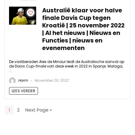
Australië klaar voor halve
finale Davis Cup tegen
Kroatië | 25 november 2022
| Al het nieuws | Nieuws en
Functies | nieuws en
evenementen
De vastberaden Alex de Minaur leidt de Australische aanval op
de Davis Cup-finale van deze week in 2022 in Spanje. Malaga,
...
Harm
November 29, 2022
LEES VERDER
1
2
Next Page »