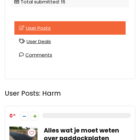
Total submitted: 16
User Posts
User Deals
Comments
User Posts:
Harm
0
Alles wat je moet weten
over paddockplaten