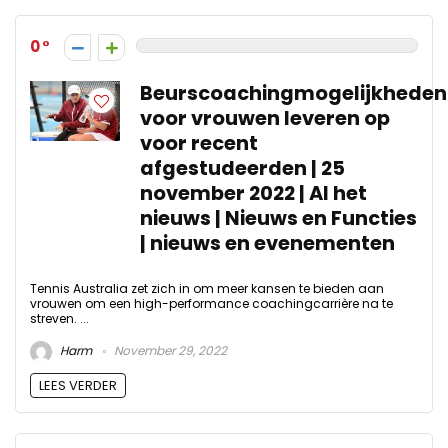
0
Beurscoachingmogelijkheden
voor vrouwen leveren op
voor recent
afgestudeerden | 25
november 2022 | Al het
nieuws | Nieuws en Functies
| nieuws en evenementen
Tennis Australia zet zich in om meer kansen te bieden aan
vrouwen om een ​​high-performance coachingcarrière na te
streven. ...
Harm
November 29, 2022
LEES VERDER