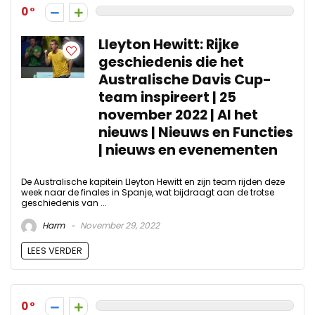
0
Lleyton Hewitt: Rijke
geschiedenis die het
Australische Davis Cup-
team inspireert | 25
november 2022 | Al het
nieuws | Nieuws en Functies
| nieuws en evenementen
De Australische kapitein Lleyton Hewitt en zijn team rijden deze
week naar de finales in Spanje, wat bijdraagt ​​aan de trotse
geschiedenis van ...
Harm
November 29, 2022
LEES VERDER
0