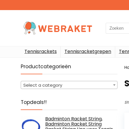
Search
for:
Tennisrackets
Tennisracketgrepen
Ten
Productcategorieën
H
‎
Select a category
Topdeals!!
Sh
Badminton Racket String,
Badminton Racket String