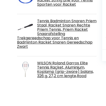
Racket String Line voor Tennis
Sporten voor Racket
Tennis Badminton Snaren Priem
Staal, Racket Snaren Rechte
Priem Tennis, Priem Racket
Snaarafstelling
Trekgereedschap voor Tennis en
Badminton Racket Snaren Gereedschap
Zwart
WILSON Roland Garros Elite
Tennis Racket, Aluminium,
Koplamp (grip-zware) balans,
326 g, 27,2 cm lengte,Rood