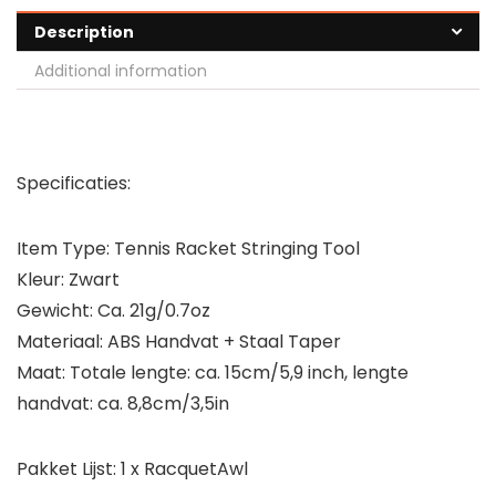
Description
Additional information
Specificaties:
Item Type: Tennis Racket Stringing Tool
Kleur: Zwart
Gewicht: Ca. 21g/0.7oz
Materiaal: ABS Handvat + Staal Taper
Maat: Totale lengte: ca. 15cm/5,9 inch, lengte
handvat: ca. 8,8cm/3,5in
Pakket Lijst: 1 x RacquetAwl