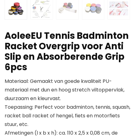
AoleeEU Tennis Badminton
Racket Overgrip voor Anti
Slip en Absorberende Grip
6pcs
Materiaal: Gemaakt van goede kwaliteit PU-
materiaal met dun en hoog stretch viltoppervlak,
duurzaam en kleurvast.
Toepassing: Perfect voor badminton, tennis, squash,
racket ball racket of hengel, fiets en motorfiets
stuur, etc.
Afmetingen (l x b x h): ca. 110 x 2,5 x 0,08 cm, de