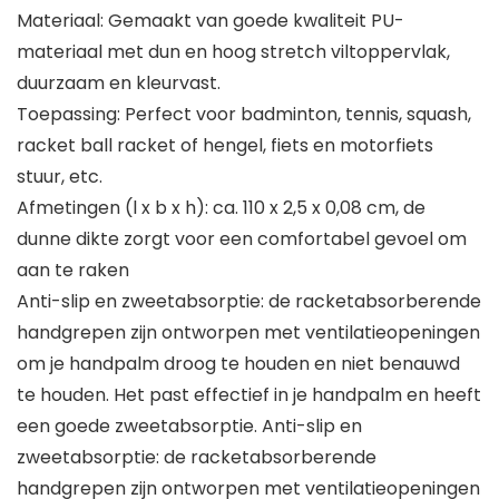
Materiaal: Gemaakt van goede kwaliteit PU-
materiaal met dun en hoog stretch viltoppervlak,
duurzaam en kleurvast.
Toepassing: Perfect voor badminton, tennis, squash,
racket ball racket of hengel, fiets en motorfiets
stuur, etc.
Afmetingen (l x b x h): ca. 110 x 2,5 x 0,08 cm, de
dunne dikte zorgt voor een comfortabel gevoel om
aan te raken
Anti-slip en zweetabsorptie: de racketabsorberende
handgrepen zijn ontworpen met ventilatieopeningen
om je handpalm droog te houden en niet benauwd
te houden. Het past effectief in je handpalm en heeft
een goede zweetabsorptie. Anti-slip en
zweetabsorptie: de racketabsorberende
handgrepen zijn ontworpen met ventilatieopeningen