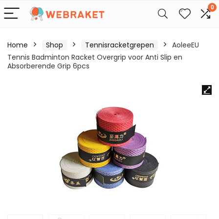
0
Home
Shop
Tennisracketgrepen
AoleeEU
Tennis Badminton Racket Overgrip voor Anti Slip en
Absorberende Grip 6pcs