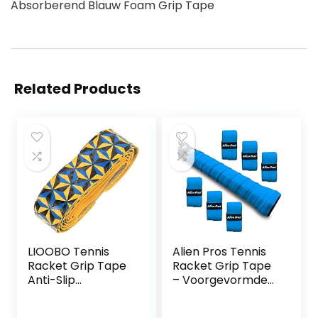
Absorberend Blauw Foam Grip Tape
Related Products
LIOOBO Tennis
Alien Pros Tennis
Racket Grip Tape
Racket Grip Tape
Anti-Slip
– Voorgevormde
Badminton Grip
en droge tennis
Tennis Racket
grip – Tennis