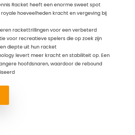
Tennis Racket heeft een enorme sweet spot
n royale hoeveelheden kracht en vergeving bij
ren rackettrillingen voor een verbeterd
ie voor recreatieve spelers die op zoek zijn
en diepte uit hun racket
logy levert meer kracht en stabiliteit op. Een
 langere hoofdsnaren, waardoor de rebound
iseerd