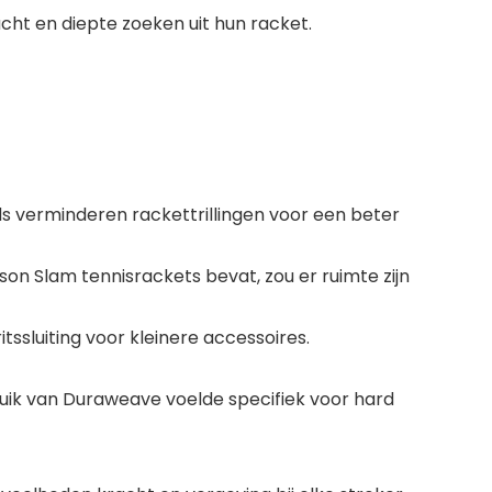
cht en diepte zoeken uit hun racket.
s verminderen rackettrillingen voor een beter
on Slam tennisrackets bevat, zou er ruimte zijn
ssluiting voor kleinere accessoires.
bruik van Duraweave voelde specifiek voor hard