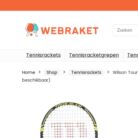
Search
for:
Tennisrackets
Tennisracketgrepen
Ten
Home
Shop
Tennisrackets
Wilson Tour
beschikbaar)