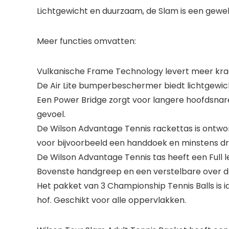
Lichtgewicht en duurzaam, de Slam is een geweld
Meer functies omvatten:
Vulkanische Frame Technology levert meer krach
De Air Lite bumperbeschermer biedt lichtgewi
Een Power Bridge zorgt voor langere hoofdsnar
gevoel.
De Wilson Advantage Tennis rackettas is ontworp
voor bijvoorbeeld een handdoek en minstens dri
De Wilson Advantage Tennis tas heeft een Full l
Bovenste handgreep en een verstelbare over
Het pakket van 3 Championship Tennis Balls is i
hof. Geschikt voor alle oppervlakken.