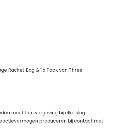
tage Racket Bag & 1 x Pack van Three
den macht en vergeving bij elke slag.
n reactievermogen produceren bij contact met