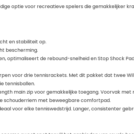
ige optie voor recreatieve spelers die gemakkelijker kra
t en stabiliteit op.
cht bescherming.
en, optimaliseert de rebound-snelheid en Stop Shock Pad
en voor drie tennisrackets. Met dit pakket dat twee Wils
e tennisballen.
ength main zip voor gemakkelijke toegang. Voorvak met rit
 de schouderriem met beweegbare comfortpad.
deaal voor elke tenniswedstrijd. Langer, consistenter ge