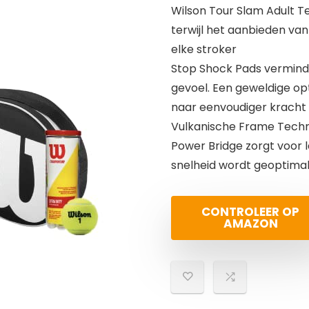
Wilson Tour Slam Adult 
terwijl het aanbieden va
elke stroker
Stop Shock Pads verminde
gevoel. Een geweldige opt
naar eenvoudiger kracht 
Vulkanische Frame Techno
Power Bridge zorgt voor
snelheid wordt geoptimal
CONTROLEER OP
AMAZON