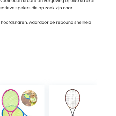
veelheden kracht en vergeving bij elke stroker
tieve spelers die op zoek zijn naar
re hoofdsnaren, waardoor de rebound snelheid