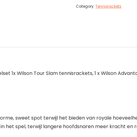
Category:
Tennisrackets
lset 1x Wilson Tour Slam tennisrackets, 1 x Wilson Advan
orme, sweet spot terwijl het bieden van royale hoeveelhe
 in het spel, terwijl langere hoofdsnaren meer kracht e