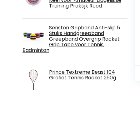
Reel voor Amateur Dagelijkse
Training Praktijk Rood
Senston Gripband Anti-slip 5
Stuks Handgreepband
Greepband Overgrip Racket
Grip Tape voor Tennis,
Badminton
Prince Textreme Beast 104
Grafiet Tennis Racket 260g