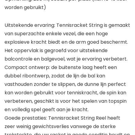
worden gebruikt)
Uitstekende ervaring: Tennisracket String is gemaakt
van superzachte enkele vezel, die een hoge
explosieve kracht biedt en de arm goed beschermt.
Het oppervlak is gegroefd voor uitstekende
balcontrole en balgevoel, wat je ervaring verbetert.
Compact ontwerp: de buitenste laag heeft een
dubbel ribontwerp, zodat de lijn de bal kan
vasthouden zonder te slippen, de dunne lijn perfect
kan worden gebruikt voor tenniskracht, de spin kan
verbeteren, geschikt is voor het spelen van topspin
en volledig spel geeft aan je kracht.
Goede prestaties: Tennisracket String Reel heeft
zeer weinig gewichtsverlies vanwege de sterke
treksterkte, die uw racket in goede conditie houdt en