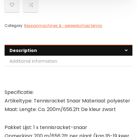
Category:
Bespanmachines & -gereedschap tennis
Description
Additional information
Specificatie:
Artikeltype: Tennisracket Snaar Materiaal: polyester
Maat: Lengte: Ca. 200m/656.2ft De kleur zwart
Pakket Lijst: 1 x tennisracket-snaar
Opmerking: 200 m/656.2ft per plaat (kan 16-19 keer