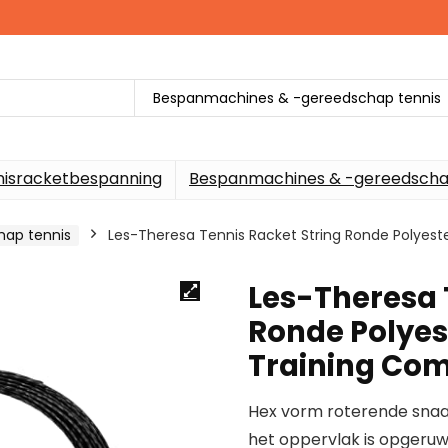
Bespanmachines & -gereedschap tennis
nisracketbespanning
Bespanmachines & -gereedscha
ap tennis
Les-Theresa Tennis Racket String Ronde Polyest
Les-Theresa 
Ronde Polyes
Training Com
Hex vorm roterende snaar
het oppervlak is opgeru