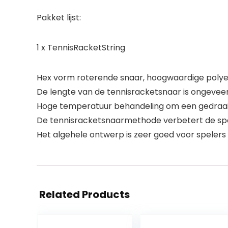
Pakket lijst:
1 x TennisRacketString
Hex vorm roterende snaar, hoogwaardige polyes
De lengte van de tennisracketsnaar is ongeveer
Hoge temperatuur behandeling om een gedraaide 
De tennisracketsnaarmethode verbetert de span
Het algehele ontwerp is zeer goed voor spelers di
Related Products