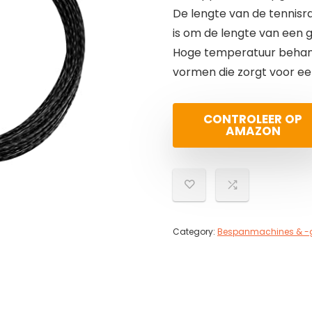
De lengte van de tennisr
is om de lengte van een 
Hoge temperatuur behand
vormen die zorgt voor een
CONTROLEER OP
AMAZON
Category:
Bespanmachines & -g