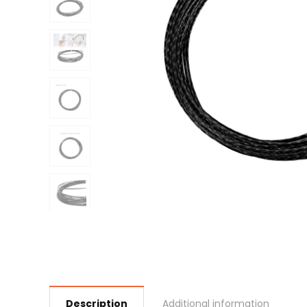
Description
Additional information