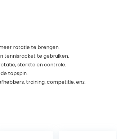
meer rotatie te brengen.
n tennisracket te gebruiken.
tatie, sterkte en controle.
de topspin.
efhebbers, training, competitie, enz.