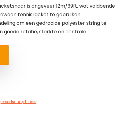
acketsnaar is ongeveer 12m/39ft, wat voldoende
gewoon tennisracket te gebruiken.
eling om een gedraaide polyester string te
 goede rotatie, sterkte en controle.
ereedschap tennis