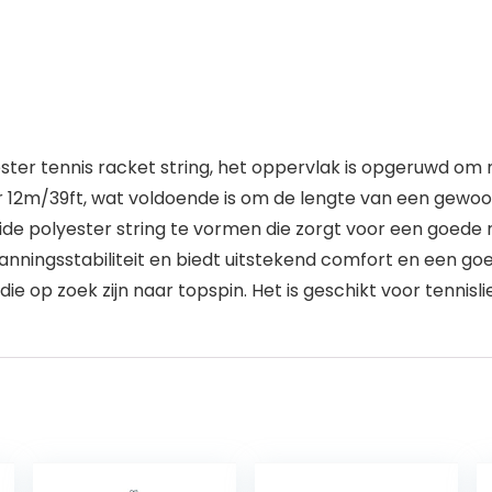
ter tennis racket string, het oppervlak is opgeruwd om 
 12m/39ft, wat voldoende is om de lengte van een gewoo
polyester string te vormen die zorgt voor een goede ro
ningsstabiliteit en biedt uitstekend comfort en een goe
e op zoek zijn naar topspin. Het is geschikt voor tennisli